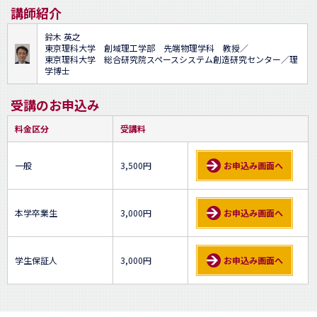
講師紹介
鈴木 英之
東京理科大学 創域理工学部 先端物理学科 教授／
東京理科大学 総合研究院スペースシステム創造研究センター／理
学博士
受講のお申込み
料金区分
受講料
一般
3,500円
お申込み画面へ
本学卒業生
3,000円
お申込み画面へ
学生保証人
3,000円
お申込み画面へ