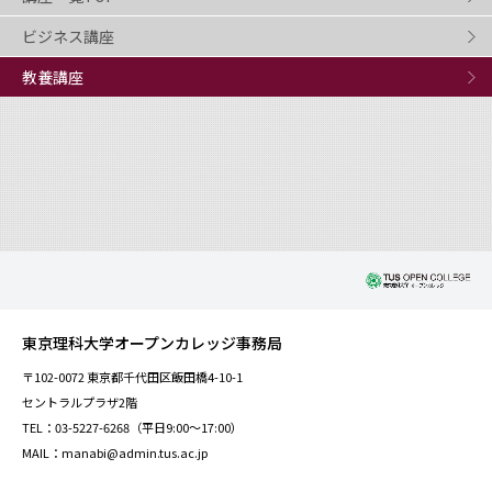
ビジネス講座
教養講座
東京理科大学オープンカレッジ事務局
〒102-0072 東京都千代田区飯田橋4-10-1
セントラルプラザ2階
TEL：03-5227-6268（平日9:00～17:00）
MAIL：manabi@admin.tus.ac.jp