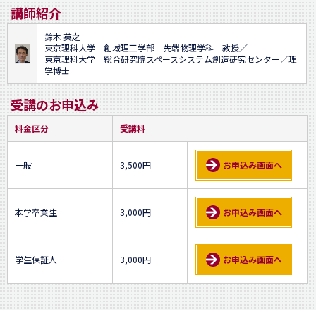
講師紹介
鈴木 英之
東京理科大学 創域理工学部 先端物理学科 教授／
東京理科大学 総合研究院スペースシステム創造研究センター／理
学博士
受講のお申込み
料金区分
受講料
一般
3,500円
お申込み画面へ
本学卒業生
3,000円
お申込み画面へ
学生保証人
3,000円
お申込み画面へ