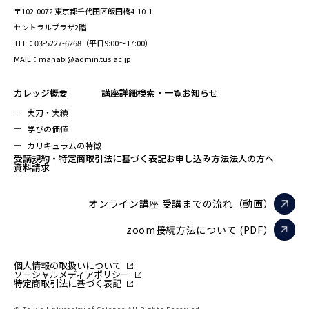
〒102-0072 東京都千代田区飯田橋4-10-1
セントラルプラザ2階
TEL：03-5227-6268（平日9:00～17:00）
MAIL：manabi@admin.tus.ac.jp
カレッジ概要
講座詳細検索・一覧
お知らせ
実力・実績
学びの価値
カリキュラムの特徴
受講規約・特定商取引法に基づく表記
お申し込み方法
法人の方へ
資料請求
オンライン講座 受講までの流れ（動画）
zoom接続方法について (PDF）
個人情報の取扱いについて
ソーシャルメディアポリシー
特定商取引法に基づく表記