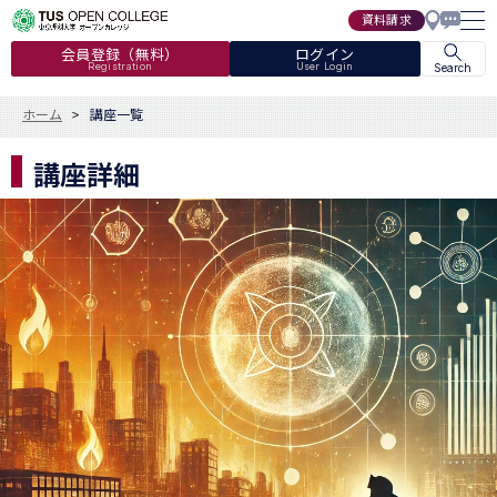
資料請求
会員登録（無料）
ログイン
Registration
User Login
Search
ホーム
講座一覧
講座詳細