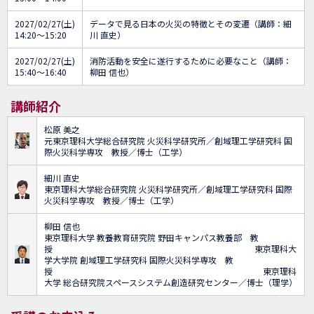
2027/02/27(土)
データで見る日本の火災の特徴とその変遷（講師：細
14:20～15:20
川 直史）
2027/02/27(土)
消防活動を安全に遂行するために必要なこと（講師：
15:40～16:40
柳田 信也）
講師紹介
松原 美之
元東京理科大学総合研究院 火災科学研究所／創域理工学研究科 国
際火災科学専攻 教授／博士（工学）
細川 直史
東京理科大学総合研究院 火災科学研究所／創域理工学研究科 国際
火災科学専攻 教授／博士（工学）
柳田 信也
東京理科大学 教養教育研究院 野田キャンパス教養部 教
授 東京理科大
学大学院 創域理工学研究科 国際火災科学専攻 教
授 東京理科
大学 総合研究院スペースシステム創造研究センター／博士（理学）