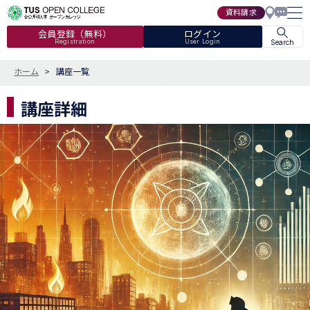
資料請求
会員登録（無料）
ログイン
Registration
User Login
Search
ホーム
講座一覧
講座詳細