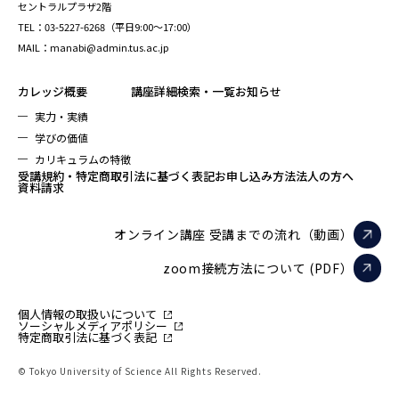
セントラルプラザ2階
TEL：03-5227-6268（平日9:00～17:00）
MAIL：manabi@admin.tus.ac.jp
カレッジ概要
講座詳細検索・一覧
お知らせ
実力・実績
学びの価値
カリキュラムの特徴
受講規約・特定商取引法に基づく表記
お申し込み方法
法人の方へ
資料請求
オンライン講座 受講までの流れ（動画）
zoom接続方法について (PDF）
個人情報の取扱いについて
ソーシャルメディアポリシー
特定商取引法に基づく表記
© Tokyo University of Science All Rights Reserved.