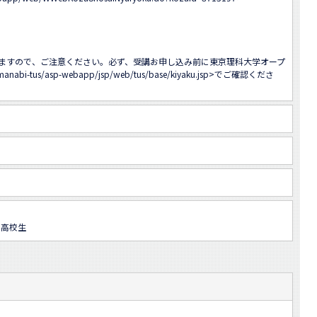
ますので、ご注意ください。必ず、受講お申し込み前に東京理科大学オープ
/manabi-tus/asp-webapp/jsp/web/tus/base/kiyaku.jsp
>でご確認くださ
、高校生