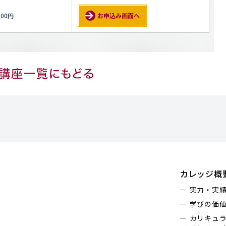
000円
お申込み画面へ
カレッジ概
実力・実
学びの価
カリキュ