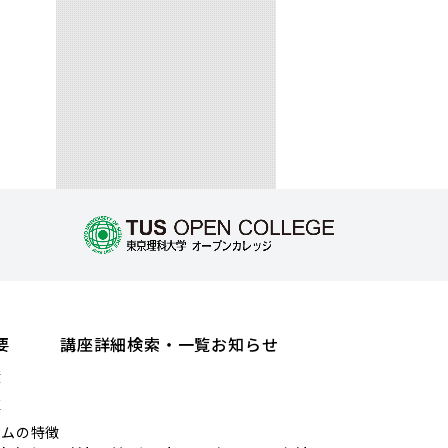
要
講座詳細検索・一覧
お知らせ
績
値
ラムの特徴