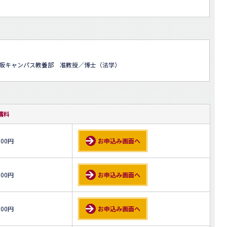
楽坂キャンパス教養部 准教授／博士（法学）
講料
500円
お申込み画面へ
000円
お申込み画面へ
000円
お申込み画面へ