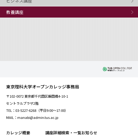
ビジネス講座
教養講座
東京理科大学オープンカレッジ事務局
〒102-0072 東京都千代田区飯田橋4-10-1
セントラルプラザ2階
TEL：03-5227-6268（平日9:00～17:00）
MAIL：manabi@admin.tus.ac.jp
カレッジ概要
講座詳細検索・一覧
お知らせ