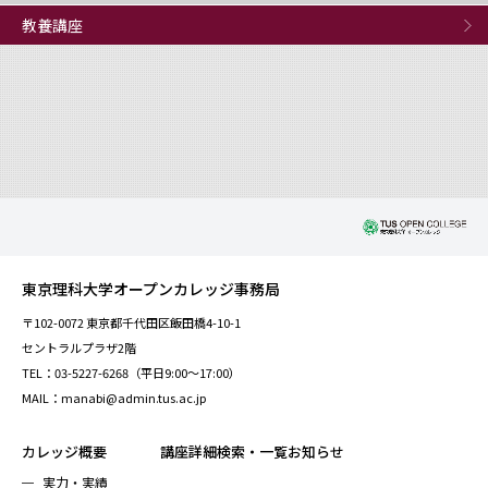
教養講座
東京理科大学オープンカレッジ事務局
〒102-0072 東京都千代田区飯田橋4-10-1
セントラルプラザ2階
TEL：03-5227-6268（平日9:00～17:00）
MAIL：manabi@admin.tus.ac.jp
カレッジ概要
講座詳細検索・一覧
お知らせ
実力・実績