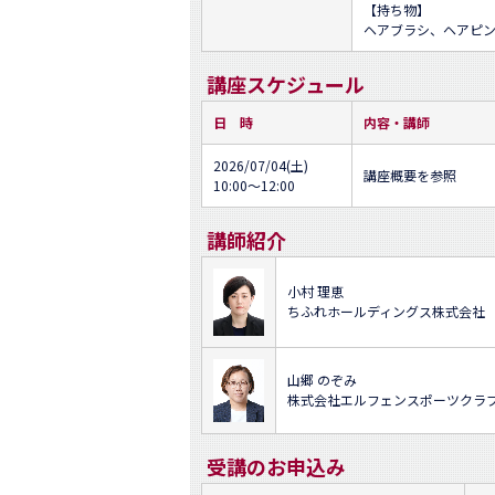
【持ち物】

ヘアブラシ、ヘアピ
講座スケジュール
日 時
内容・講師
2026/07/04(土)
講座概要を参照
10:00～12:00
講師紹介
小村 理恵
ちふれホールディングス株式会社
山郷 のぞみ
株式会社エルフェンスポーツクラ
受講のお申込み