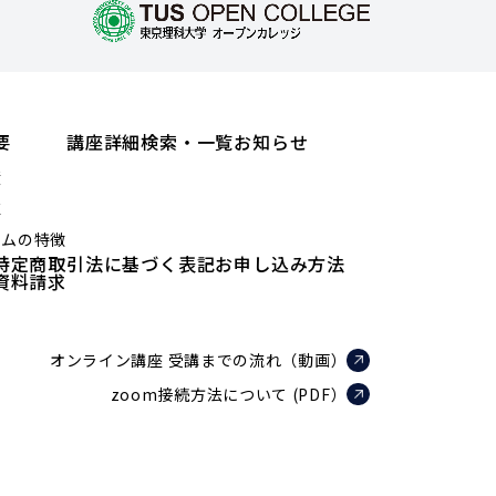
要
講座詳細検索・一覧
お知らせ
績
値
ラムの特徴
特定商取引法に基づく表記
お申し込み方法
資料請求
オンライン講座 受講までの流れ（動画）
zoom接続方法について (PDF）