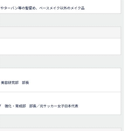
ンやターバン等の髪留め、ベースメイク以外のメイク品
 美容研究部 部長
ブ 強化・育成部 部長／元サッカー女子日本代表