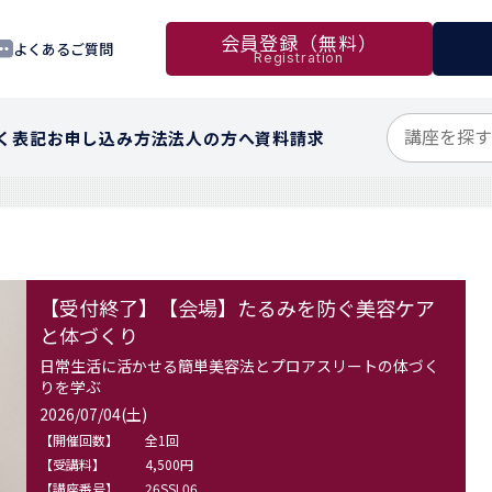
会員登録（無料）
よくあるご質問
Registration
く表記
お申し込み方法
法人の方へ
資料請求
【受付終了】【会場】たるみを防ぐ美容ケア
と体づくり
日常生活に活かせる簡単美容法とプロアスリートの体づく
りを学ぶ
2026/07/04(土)
【開催回数】
全1回
【受講料】
4,500円
【講座番号】
26SSL06