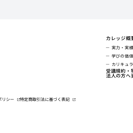
カレッジ概
実力・実
学びの価
カリキュ
受講規約・
法人の方へ
ポリシー
特定商取引法に基づく表記