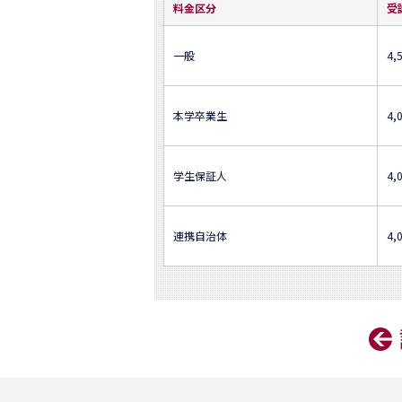
料金区分
受
一般
4,
本学卒業生
4,
学生保証人
4,
連携自治体
4,