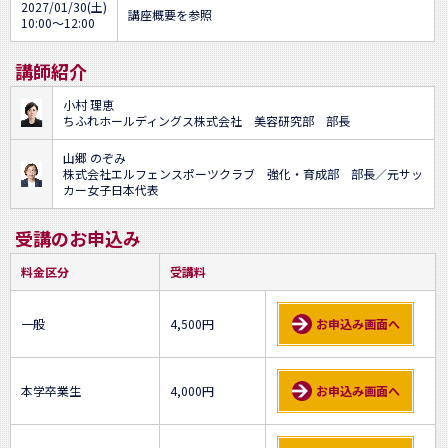
2027/01/30(土)
講座概要を参照
10:00～12:00
講師紹介
小村 理恵
ちふれホールディングス株式会社 美容研究部 部長
山郷 のぞみ
株式会社エルフェンスポーツクラブ 強化・育成部 部長／元サッ
カー女子日本代表
受講のお申込み
料金区分
受講料
一般
4,500円
お申込み画面へ
本学卒業生
4,000円
お申込み画面へ