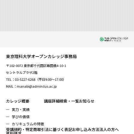
東京理科大学オープンカレッジ事務局
〒102-0072 東京都千代田区飯田橋4-10-1
セントラルプラザ2階
TEL：03-5227-6268（平日9:00～17:00）
MAIL：manabi@admin.tus.ac.jp
カレッジ概要
講座詳細検索・一覧
お知らせ
実力・実績
学びの価値
カリキュラムの特徴
受講規約・特定商取引法に基づく表記
お申し込み方法
法人の方へ
資料請求