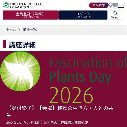
資料請求
会員登録（無料）
ログイン
Registration
User Login
Search
ホーム
講座一覧
講座詳細
【受付終了】【会場】植物の生き方・人との共
生
動かないからこそ進化した独自の生存戦略と情報処理