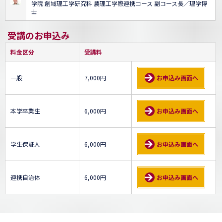
学院 創域理工学研究科 農理工学際連携コース 副コース長／理学博
士
受講のお申込み
料金区分
受講料
一般
7,000円
お申込み画面へ
本学卒業生
6,000円
お申込み画面へ
学生保証人
6,000円
お申込み画面へ
連携自治体
6,000円
お申込み画面へ