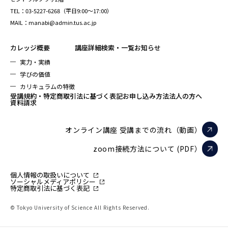
TEL：03-5227-6268（平日9:00～17:00）
MAIL：manabi@admin.tus.ac.jp
カレッジ概要
講座詳細検索・一覧
お知らせ
実力・実績
学びの価値
カリキュラムの特徴
受講規約・特定商取引法に基づく表記
お申し込み方法
法人の方へ
資料請求
オンライン講座 受講までの流れ（動画）
zoom接続方法について (PDF）
個人情報の取扱いについて
ソーシャルメディアポリシー
特定商取引法に基づく表記
© Tokyo University of Science All Rights Reserved.