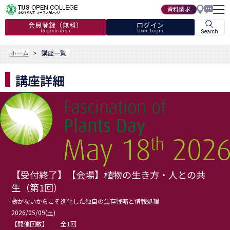
資料請求
会員登録（無料）
ログイン
Registration
User Login
Search
ホーム
講座一覧
講座詳細
【受付終了】【会場】植物の生き方・人との共
生（第1回）
動かないからこそ進化した独自の生存戦略と情報処理
2026/05/09(土)
【開催回数】
全1回