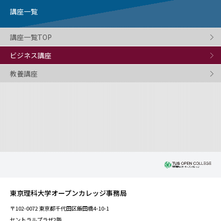
講座一覧
講座一覧TOP
ビジネス講座
教養講座
東京理科大学オープンカレッジ事務局
〒102-0072 東京都千代田区飯田橋4-10-1
セントラルプラザ2階