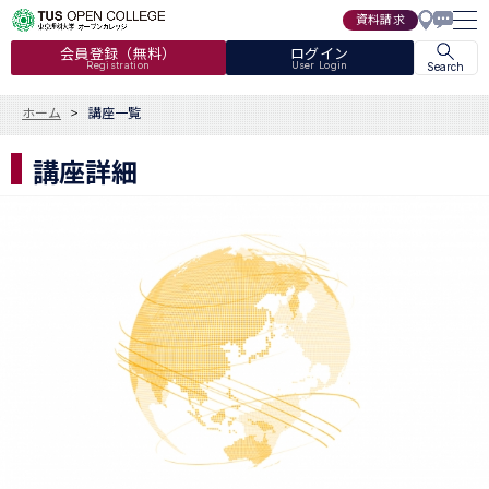
資料請求
会員登録（無料）
ログイン
Registration
User Login
Search
ホーム
講座一覧
講座詳細