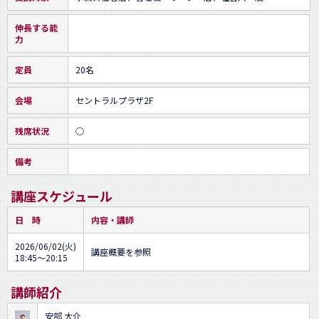
伸長する能
力
定員
20名
会場
セントラルプラザ2F
残席状況
○
備考
講座スケジュール
日 時
内容・講師
2026/06/02(火)
講座概要を参照
18:45～20:15
講師紹介
安部 大介