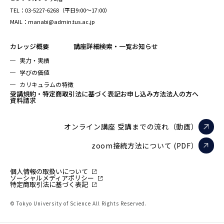
TEL：03-5227-6268（平日9:00～17:00）
MAIL：manabi@admin.tus.ac.jp
カレッジ概要
講座詳細検索・一覧
お知らせ
実力・実績
学びの価値
カリキュラムの特徴
受講規約・特定商取引法に基づく表記
お申し込み方法
法人の方へ
資料請求
オンライン講座 受講までの流れ（動画）
zoom接続方法について (PDF）
個人情報の取扱いについて
ソーシャルメディアポリシー
特定商取引法に基づく表記
© Tokyo University of Science All Rights Reserved.