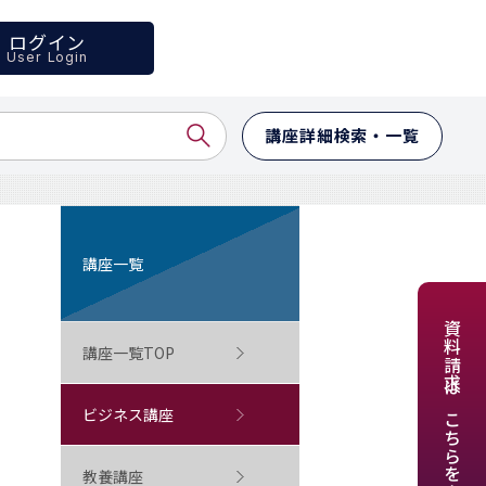
ログイン
User Login
講座詳細検索・一覧
講座一覧
資料請求はこちらをクリック
講座一覧TOP
ビジネス講座
教養講座