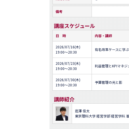
備考
講座スケジュール
日 時
内容・講師
2026/07/16(木)
有名改革ケースに学
19:00～20:30
2026/07/23(木)
利益管理とKPIマネジ
19:00～20:30
2026/07/30(木)
予算管理の光と影
19:00～20:30
講師紹介
岩澤 佳太
東京理科大学 経営学部 経営学科 