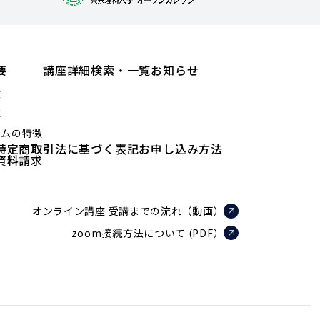
要
講座詳細検索・一覧
お知らせ
績
値
ラムの特徴
特定商取引法に基づく表記
お申し込み方法
資料請求
オンライン講座 受講までの流れ（動画）
zoom接続方法について (PDF）