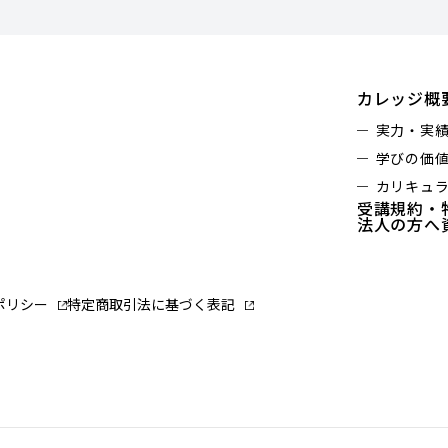
カレッジ概
実力・実
学びの価
カリキュ
受講規約・
法人の方へ
ポリシー
特定商取引法に基づく表記