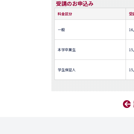
受講のお申込み
料金区分
受
一般
16
本学卒業生
15
学生保証人
15