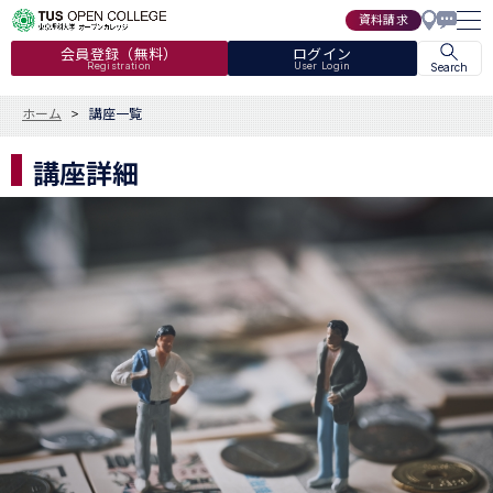
資料請求
会員登録（無料）
ログイン
Registration
User Login
Search
ホーム
講座一覧
講座詳細