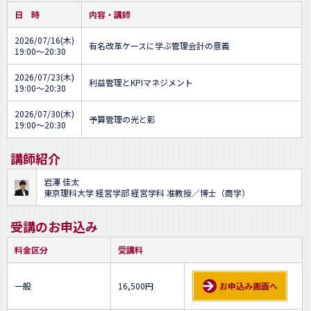
日 時
内容・講師
2026/07/16(木)
有名改革ケースに学ぶ管理会計の意義
19:00～20:30
2026/07/23(木)
利益管理とKPIマネジメント
19:00～20:30
2026/07/30(木)
予算管理の光と影
19:00～20:30
講師紹介
岩澤 佳太
東京理科大学 経営学部 経営学科 准教授／博士（商学）
受講のお申込み
料金区分
受講料
一般
16,500円
お申込み画面へ