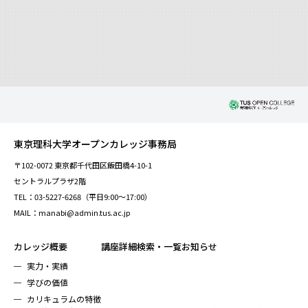
東京理科大学オープンカレッジ事務局
〒102-0072 東京都千代田区飯田橋4-10-1
セントラルプラザ2階
TEL：03-5227-6268（平日9:00～17:00）
MAIL：manabi@admin.tus.ac.jp
カレッジ概要
講座詳細検索・一覧
お知らせ
実力・実績
学びの価値
カリキュラムの特徴