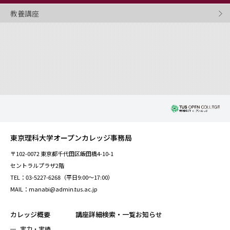
教養講座
東京理科大学オープンカレッジ事務局
〒102-0072 東京都千代田区飯田橋4-10-1
セントラルプラザ2階
TEL：03-5227-6268（平日9:00～17:00）
MAIL：manabi@admin.tus.ac.jp
カレッジ概要
講座詳細検索・一覧
お知らせ
実力・実績