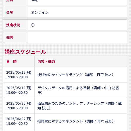
会場
オンライン
残席状況
○
備考
講座スケジュール
日 時
内容・講師
2025/05/12(月)
技術を活かすマーケティング（講師：日戸 浩之）
19:00～20:30
2025/05/19(月)
デジタルデータの活用による革新（講師：中山 裕香
19:00～20:30
子）
2025/05/26(月)
価値創造のためのアントレプレナーシップ（講師：藏
19:00～20:30
知 弘史）
2025/06/02(月)
投資家に対するマネジメント（講師：青木 英彦）
19:00～20:30