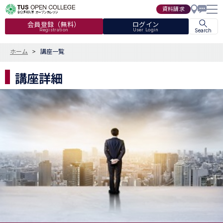
資料請求
会員登録（無料）
ログイン
Registration
User Login
Search
ホーム
講座一覧
講座詳細