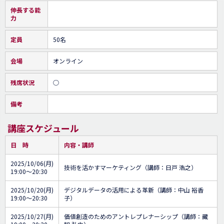
伸長する能
力
定員
50名
会場
オンライン
残席状況
○
備考
講座スケジュール
日 時
内容・講師
2025/10/06(月)
技術を活かすマーケティング（講師：日戸 浩之）
19:00～20:30
2025/10/20(月)
デジタルデータの活用による革新（講師：中山 裕香
19:00～20:30
子）
2025/10/27(月)
価値創造のためのアントレプレナーシップ（講師：藏