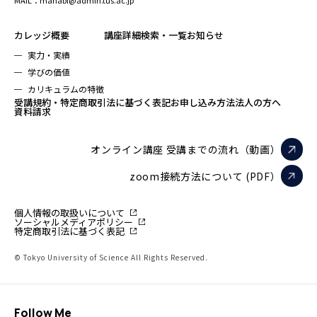
MAIL：manabi@admin.tus.ac.jp
カレッジ概要
講座詳細検索・一覧
お知らせ
実力・実績
学びの価値
カリキュラムの特徴
受講規約・特定商取引法に基づく表記
お申し込み方法
法人の方へ
資料請求
オンライン講座 受講までの流れ（動画）
zoom接続方法について (PDF）
個人情報の取扱いについて
ソーシャルメディアポリシー
特定商取引法に基づく表記
© Tokyo University of Science All Rights Reserved.
Follow Me