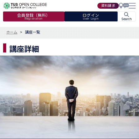
資料請求
会員登録（無料）
ログイン
Registration
User Login
Search
ホーム
講座一覧
講座詳細