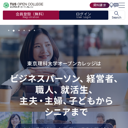
資料請求
会員登録（無料）
ログイン
Registration
User Login
Search