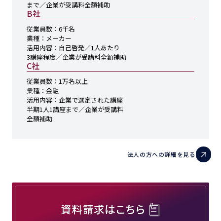
まで／企業が受講料全額補助
B社
従業員数：
6千名
業種：
メーカー
活用内容：
自己啓発／1人あたり
3講座程度／企業が受講料全額補助
C社
従業員数：
1万名以上
業種：
金融
活用内容：
企業で選定された講座
半期1人1講座まで／企業が受講料
全額補助
法人の方への詳細を見る