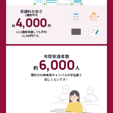
受講料の安さ
1講座平均
4,000
約
円
1人3講座受講しても平均
11,000円です。
年間受講者数
6,000
約
人
理科大の神楽坂キャンパスの学生数と
同じくらいです！