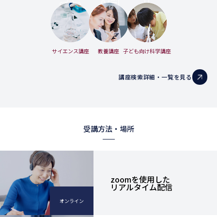
サイエンス講座
教養講座
子ども向け科学講座
講座検索詳細・一覧を見る
受講方法・場所
zoomを使用した
リアルタイム配信
オンライン