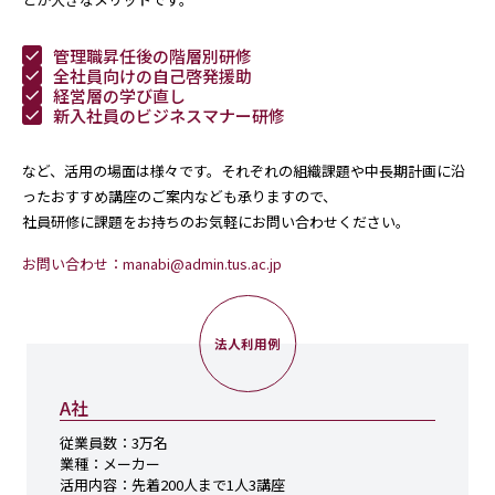
管理職昇任後の階層別研修
全社員向けの自己啓発援助
経営層の学び直し
新入社員のビジネスマナー研修
など、活用の場面は様々です。それぞれの組織課題や中長期計画に沿
ったおすすめ講座のご案内なども承りますので、
社員研修に課題をお持ちのお気軽にお問い合わせください。
お問い合わせ：manabi@admin.tus.ac.jp
A社
従業員数：
3万名
業種：
メーカー
活用内容：
先着200人まで1人3講座