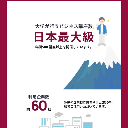
大学が行うビジネス講座数
日本最大級
年間500 講座以上を開催しています。
利用企業数
60
多数の企業様に研修や自己啓発の一
環でご活用いただいています。
約
社