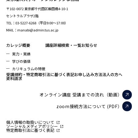
〒102-0072 東京都千代田区飯田橋4-10-1
セントラルプラザ2階
TEL：03-5227-6268（平日9:00～17:00）
MAIL：manabi@admin.tus.ac.jp
カレッジ概要
講座詳細検索・一覧
お知らせ
実力・実績
学びの価値
カリキュラムの特徴
受講規約・特定商取引法に基づく表記
お申し込み方法
法人の方へ
資料請求
オンライン講座 受講までの流れ（動画）
zoom接続方法について (PDF）
個人情報の取扱いについて
ソーシャルメディアポリシー
特定商取引法に基づく表記