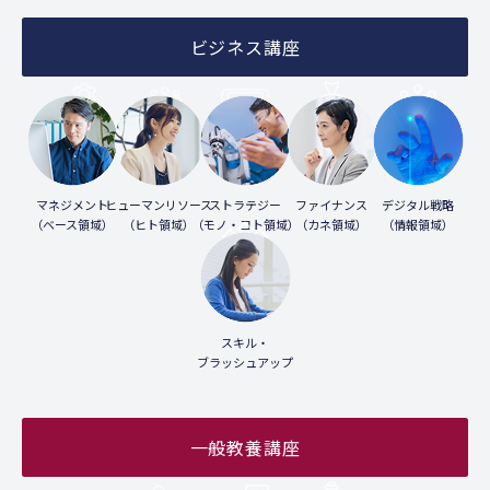
ビジネス講座
マネジメント
ヒューマンリソース
ストラテジー
ファイナンス
デジタル戦略
（ベース領域）
（ヒト領域）
（モノ・コト領域）
（カネ領域）
（情報領域）
スキル・
ブラッシュアップ
一般教養講座