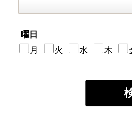
曜日
月
火
水
木