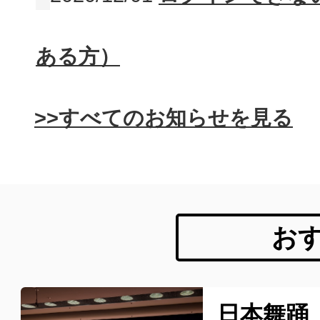
ある方）
>>すべてのお知らせを見る
お
日本舞踊