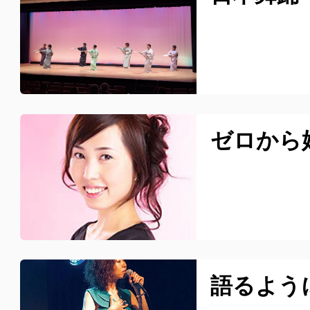
ゼロから
語るよう