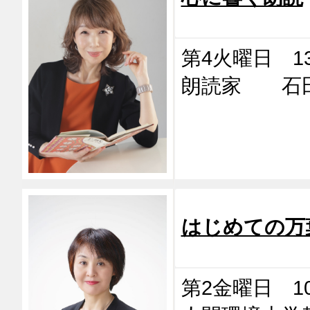
第4火曜日 13:
朗読家 石
はじめての万
第2金曜日 10: