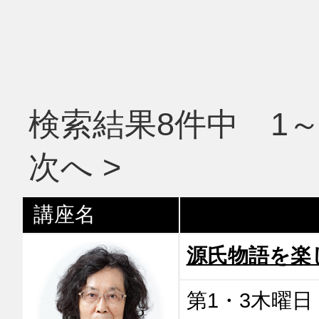
検索結果8件中 1～
次へ >
講座名
源氏物語を楽
第1・3木曜日 1