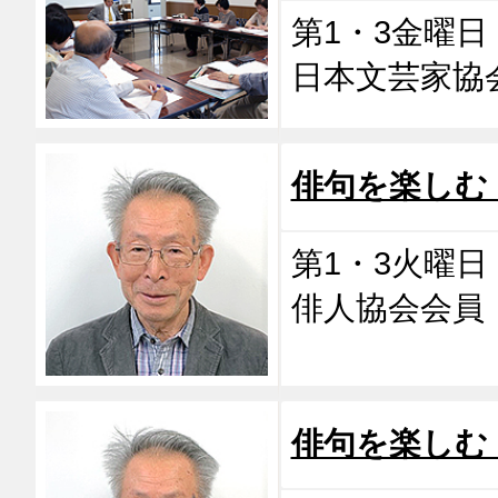
第1・3金曜日 1
日本文芸家協
俳句を楽しむ
第1・3火曜日 1
俳人協会会
俳句を楽しむ