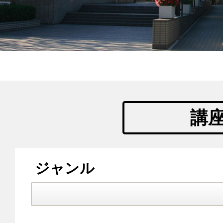
講
ジャンル