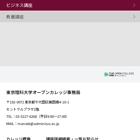
ビジネス講座
教養講座
東京理科大学オープンカレッジ事務局
〒102-0072 東京都千代田区飯田橋4-10-1
セントラルプラザ2階
TEL：03-5227-6268（平日9:00～17:00）
MAIL：manabi@admin.tus.ac.jp
カレッジ概要
講座詳細検索・一覧
お知らせ