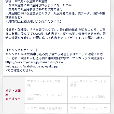
後編：AIが変える企業のIR活動

・なぜIR活動にAIが活用されるようになったのか

・国内外のAI活用事例とIRのあり方の変化

・AI活用における注意点とリスク（AI活用者の責任、誤データ、海外の規
制動向など）

・AI時代に企業はAIとどう向き合うべきか

投資家や取締役、IR担当者でなくても、最前線の動向を知ることで、ご自
身の業務に役立てていただける内容です。変化の速い分野であるため、最
新の情報を反映し、必要に応じて内容をアップデートしてお届けします。

【キャンセルポリシー】

キャンセル料は受講申し込み完了後から発生しますので、ご注意くださ
い。必ず、受講お申し込み前に東京理科大学オープンカレッジ受講規約<
https://web.my-class.jp/manabi-tus/asp-
webapp/jsp/web/tus/base/kiyaku.jsp
>でご確認ください。
マネジメント（ベース領
ヒューマンリソース（ヒト
域）
領域）
ビジネス講
座
ストラテジー（モノ・コト
ファイナンス（カネ領域）
カテゴリー
領域）
デジタル戦略（情報領域）
スキル・ブラッシュアップ