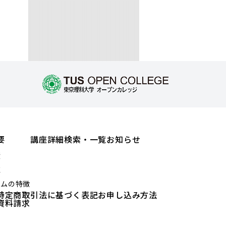
要
講座詳細検索・一覧
お知らせ
績
値
ラムの特徴
特定商取引法に基づく表記
お申し込み方法
資料請求