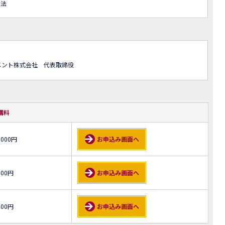
想法
メント株式会社 代表取締役
講料
,000円
お申込み画面へ
000円
お申込み画面へ
000円
お申込み画面へ