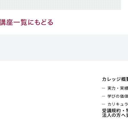
カレッジ概
実力・実
学びの価
カリキュ
受講規約・
法人の方へ