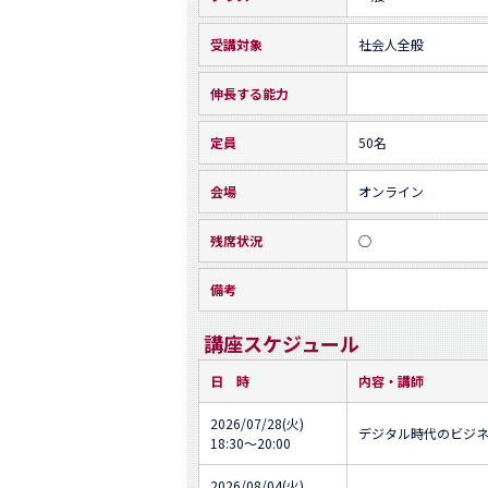
受講対象
社会人全般
伸長する能力
定員
50名
会場
オンライン
残席状況
○
備考
講座スケジュール
日 時
内容・講師
2026/07/28(火)
デジタル時代のビジ
18:30～20:00
2026/08/04(火)