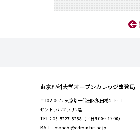
東京理科大学オープンカレッジ事務局
〒102-0072 東京都千代田区飯田橋4-10-1
セントラルプラザ2階
TEL：03-5227-6268（平日9:00～17:00）
MAIL：manabi@admin.tus.ac.jp