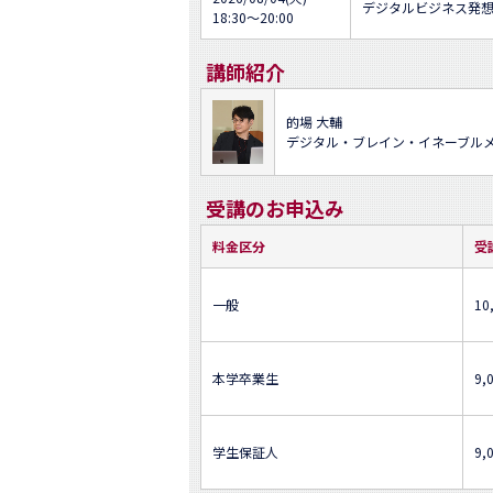
デジタルビジネス発
18:30～20:00
講師紹介
的場 大輔
デジタル・ブレイン・イネーブル
受講のお申込み
料金区分
受
一般
10
本学卒業生
9,
学生保証人
9,