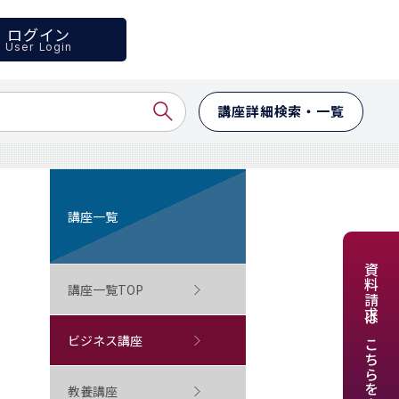
ログイン
User Login
講座詳細検索・一覧
講座一覧
資料請求はこちらをクリック
講座一覧TOP
ビジネス講座
教養講座