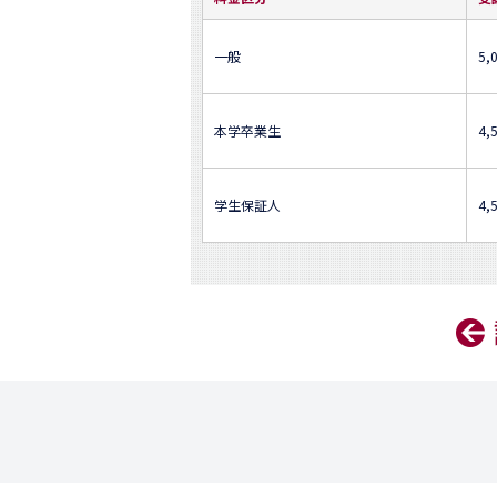
一般
5,
本学卒業生
4,
学生保証人
4,