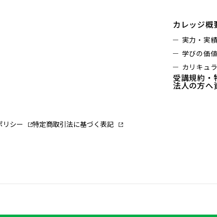
カレッジ概
実力・実
学びの価
カリキュ
受講規約・
法人の方へ
ポリシー
特定商取引法に基づく表記