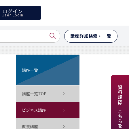
ログイン
User Login
講座詳細検索・一覧
講座一覧
資料請求はこちらをクリック
講座一覧TOP
ビジネス講座
教養講座