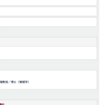
 准教授／博士（情報学）
講料