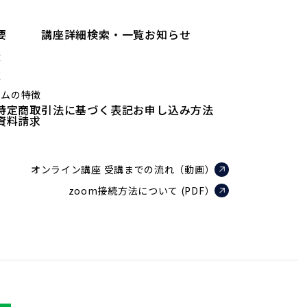
要
講座詳細検索・一覧
お知らせ
績
値
ラムの特徴
特定商取引法に基づく表記
お申し込み方法
資料請求
オンライン講座 受講までの流れ（動画）
zoom接続方法について (PDF）