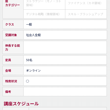
座
ストラテジー（モノ・コト
ファイナンス（カネ領域）
カテゴリー
領域）
デジタル戦略（情報領域）
スキル・ブラッシュアップ
クラス
一般
受講対象
社会人全般
伸長する能
力
定員
50名
会場
オンライン
残席状況
○
備考
講座スケジュール