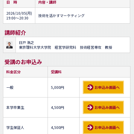
日 時
内容・講師
2026/10/05(月)
技術を活かすマーケティング
19:00～20:30
講師紹介
日戸 浩之
東京理科大学大学院 経営学研究科 技術経営専攻 教授
受講のお申込み
料金区分
受講料
一般
5,000円
お申込み画面へ
本学卒業生
4,500円
お申込み画面へ
学生保証人
4,500円
お申込み画面へ