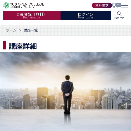
資料請求
会員登録（無料）
ログイン
Registration
User Login
Search
ホーム
講座一覧
講座詳細