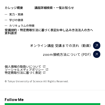
カレッジ概要
講座詳細検索・一覧
お知らせ
実力・実績
学びの価値
カリキュラムの特徴
受講規約・特定商取引法に基づく表記
お申し込み方法
法人の方へ
資料請求
オンライン講座 受講までの流れ（動画）
zoom接続方法について (PDF）
個人情報の取扱いについて
ソーシャルメディアポリシー
特定商取引法に基づく表記
© Tokyo University of Science All Rights Reserved.
Follow Me