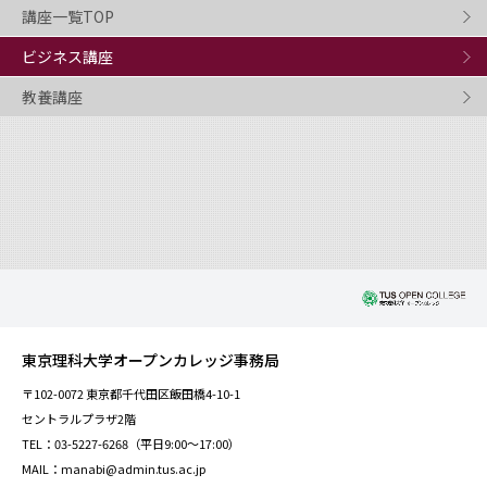
講座一覧TOP
ビジネス講座
教養講座
東京理科大学オープンカレッジ事務局
〒102-0072 東京都千代田区飯田橋4-10-1
セントラルプラザ2階
TEL：03-5227-6268（平日9:00～17:00）
MAIL：manabi@admin.tus.ac.jp