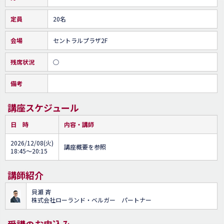
定員
20名
会場
セントラルプラザ2F
残席状況
○
備考
講座スケジュール
日 時
内容・講師
2026/12/08(火)
講座概要を参照
18:45～20:15
講師紹介
貝瀬 斉
株式会社ローランド・ベルガー パートナー