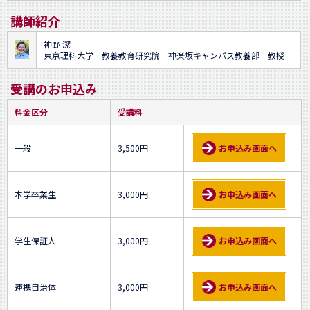
講師紹介
神野 潔
東京理科大学 教養教育研究院 神楽坂キャンパス教養部 教授
受講のお申込み
料金区分
受講料
一般
3,500円
お申込み画面へ
本学卒業生
3,000円
お申込み画面へ
学生保証人
3,000円
お申込み画面へ
連携自治体
3,000円
お申込み画面へ