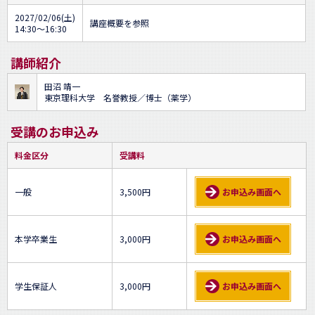
2027/02/06(土)
講座概要を参照
14:30～16:30
講師紹介
田沼 靖一
東京理科大学 名誉教授／博士（薬学）
受講のお申込み
料金区分
受講料
一般
3,500円
お申込み画面へ
本学卒業生
3,000円
お申込み画面へ
学生保証人
3,000円
お申込み画面へ