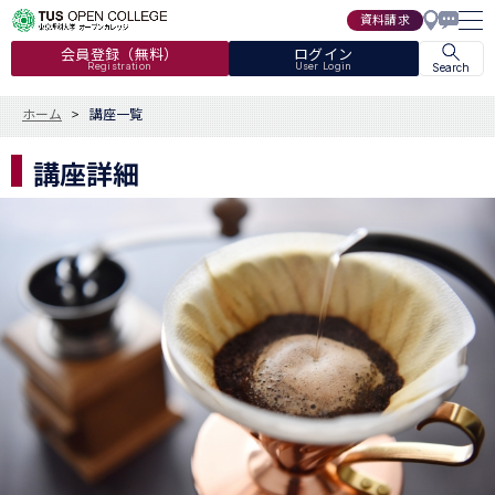
資料請求
会員登録（無料）
ログイン
Registration
User Login
Search
ホーム
講座一覧
講座詳細