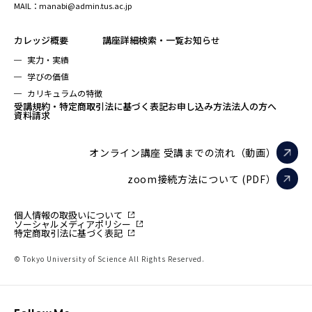
MAIL：manabi@admin.tus.ac.jp
カレッジ概要
講座詳細検索・一覧
お知らせ
実力・実績
学びの価値
カリキュラムの特徴
受講規約・特定商取引法に基づく表記
お申し込み方法
法人の方へ
資料請求
オンライン講座 受講までの流れ（動画）
zoom接続方法について (PDF）
個人情報の取扱いについて
ソーシャルメディアポリシー
特定商取引法に基づく表記
© Tokyo University of Science All Rights Reserved.