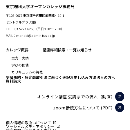
東京理科大学オープンカレッジ事務局
〒102-0072 東京都千代田区飯田橋4-10-1
セントラルプラザ2階
TEL：03-5227-6268（平日9:00～17:00）
MAIL：manabi@admin.tus.ac.jp
カレッジ概要
講座詳細検索・一覧
お知らせ
実力・実績
学びの価値
カリキュラムの特徴
受講規約・特定商取引法に基づく表記
お申し込み方法
法人の方へ
資料請求
オンライン講座 受講までの流れ（動画）
zoom接続方法について (PDF）
個人情報の取扱いについて
ソーシャルメディアポリシー