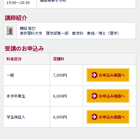
19:00～20:30
講師紹介
横田 智巳
東京理科大学 理学部第一部 数学科 教授／博士（理学）
受講のお申込み
料金区分
受講料
一般
7,000円
お申込み画面へ
本学卒業生
6,000円
お申込み画面へ
学生保証人
6,000円
お申込み画面へ