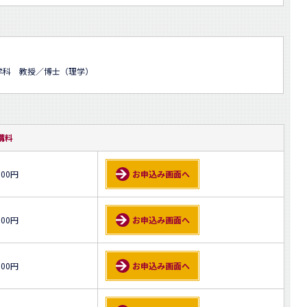
学科 教授／博士（理学）
講料
000円
お申込み画面へ
000円
お申込み画面へ
000円
お申込み画面へ