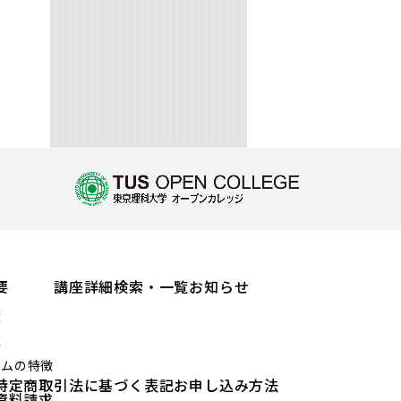
要
講座詳細検索・一覧
お知らせ
績
値
ラムの特徴
特定商取引法に基づく表記
お申し込み方法
資料請求