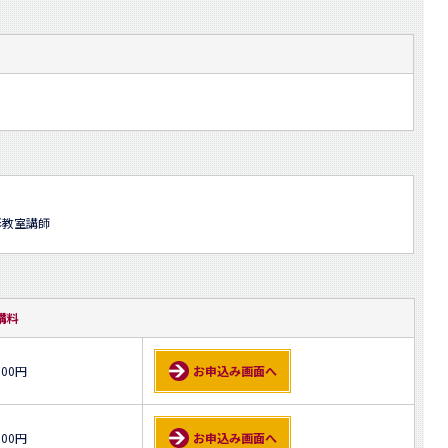
形教室講師
講料
500円
お申込み画面へ
000円
お申込み画面へ