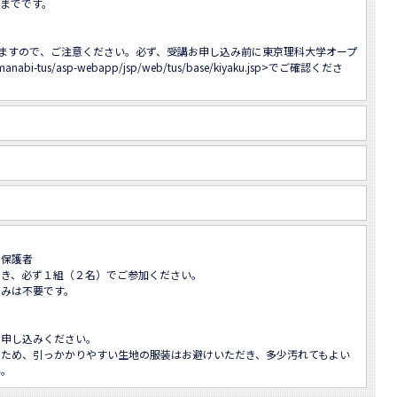
までです。

ますので、ご注意ください。必ず、受講お申し込み前に東京理科大学オープ
/manabi-tus/asp-webapp/jsp/web/tus/base/kiyaku.jsp
>でご確認くださ
保護者

き、必ず１組（２名）でご参加ください。

みは不要です。

申し込みください。

るため、引っかかりやすい生地の服装はお避けいただき、多少汚れてもよい
い。