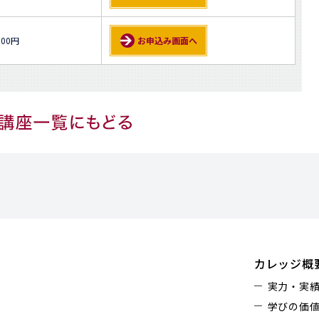
000円
お申込み画面へ
カレッジ概
実力・実
学びの価