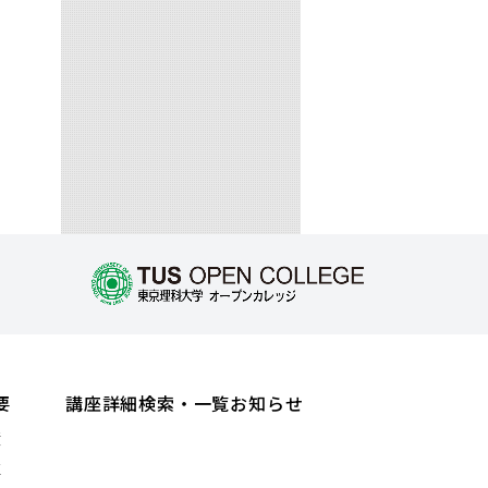
要
講座詳細検索・一覧
お知らせ
績
値