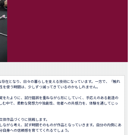
近な存在となり、日々の暮らしを支える技術になっています。一方で、「触れ
性を使う時間は、少しずつ減ってきているのかもしれません。

覚をたよりに、試行錯誤を重ねながら形にしていく、手応えのある創造の
しむ中で、柔軟な発想力や独創性、他者への共感力を、体験を通してじっ
立体作品づくりに挑戦します。

しながら考え、試す時間そのものが作品となっていきます。自分の内側にあ
分自身への信頼感を育ててくれるでしょう。
