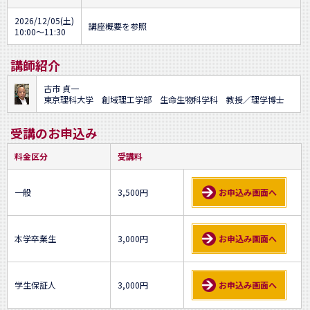
2026/12/05(土)
講座概要を参照
10:00～11:30
講師紹介
古市 貞一
東京理科大学 創域理工学部 生命生物科学科 教授／理学博士
受講のお申込み
料金区分
受講料
一般
3,500円
お申込み画面へ
本学卒業生
3,000円
お申込み画面へ
学生保証人
3,000円
お申込み画面へ