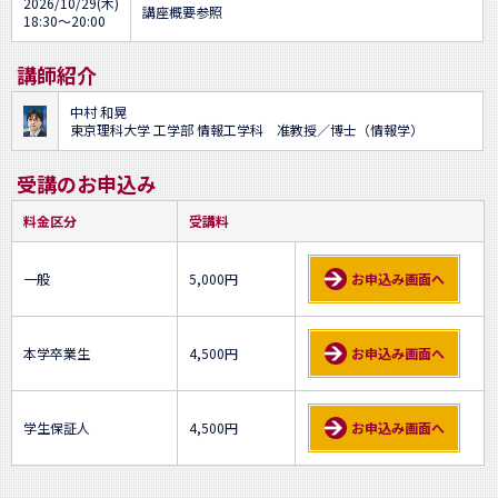
2026/10/29(木)
講座概要参照
18:30～20:00
講師紹介
中村 和晃
東京理科大学 工学部 情報工学科 准教授／博士（情報学）
受講のお申込み
料金区分
受講料
一般
5,000円
お申込み画面へ
本学卒業生
4,500円
お申込み画面へ
学生保証人
4,500円
お申込み画面へ