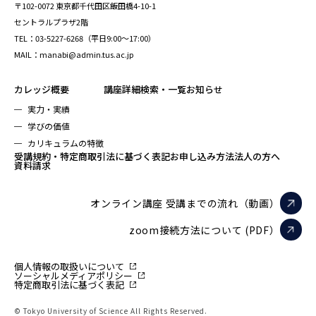
〒102-0072 東京都千代田区飯田橋4-10-1
セントラルプラザ2階
TEL：03-5227-6268（平日9:00～17:00）
MAIL：manabi@admin.tus.ac.jp
カレッジ概要
講座詳細検索・一覧
お知らせ
実力・実績
学びの価値
カリキュラムの特徴
受講規約・特定商取引法に基づく表記
お申し込み方法
法人の方へ
資料請求
オンライン講座 受講までの流れ（動画）
zoom接続方法について (PDF）
個人情報の取扱いについて
ソーシャルメディアポリシー
特定商取引法に基づく表記
© Tokyo University of Science All Rights Reserved.