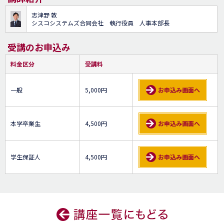
志津野 敦
シスコシステムズ合同会社 執行役員 人事本部長
受講のお申込み
料金区分
受講料
一般
5,000円
お申込み画面へ
本学卒業生
4,500円
お申込み画面へ
学生保証人
4,500円
お申込み画面へ