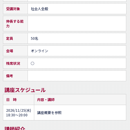
受講対象
社会人全般
伸長する能
力
定員
50名
会場
オンライン
残席状況
○
備考
講座スケジュール
日 時
内容・講師
2026/11/25(水)
講座概要を参照
18:30～20:00
講師紹介