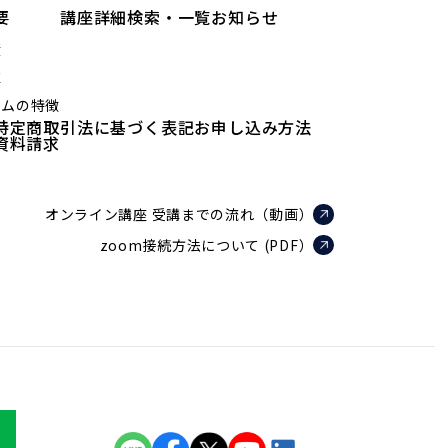
要
講座詳細検索・一覧
お知らせ
績
値
ラムの特徴
特定商取引法に基づく表記
お申し込み方法
資料請求
オンライン講座 受講までの流れ（動画）
zoom接続方法について (PDF）