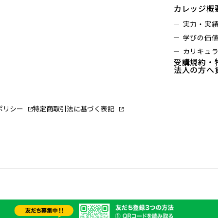
カレッジ概
実力・実
学びの価
カリキュ
受講規約・
法人の方へ
ポリシー
特定商取引法に基づく表記