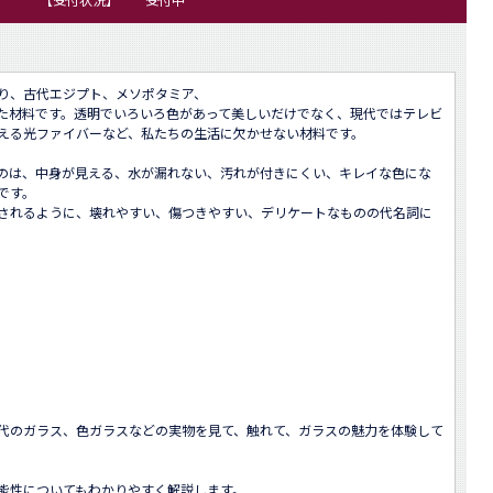
り、古代エジプト、メソポタミア、

た材料です。透明でいろいろ色があって美しいだけでなく、現代ではテレビ
える光ファイバーなど、私たちの生活に欠かせない材料です。

のは、中身が見える、水が漏れない、汚れが付きにくい、キレイな色にな
す。

されるように、壊れやすい、傷つきやすい、デリケートなものの代名詞に
代のガラス、色ガラスなどの実物を見て、触れて、ガラスの魅力を体験して
能性についてもわかりやすく解説します。
