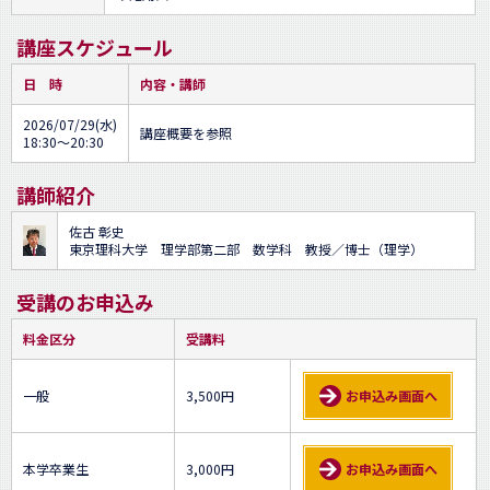
講座スケジュール
日 時
内容・講師
2026/07/29(水)
講座概要を参照
18:30～20:30
講師紹介
佐古 彰史
東京理科大学 理学部第二部 数学科 教授／博士（理学）
受講のお申込み
料金区分
受講料
一般
3,500円
お申込み画面へ
本学卒業生
3,000円
お申込み画面へ