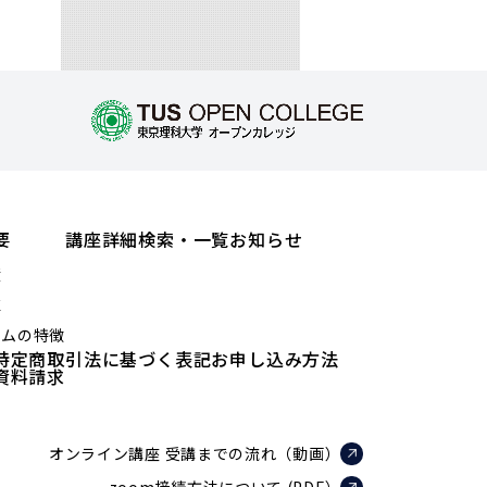
要
講座詳細検索・一覧
お知らせ
績
値
ラムの特徴
特定商取引法に基づく表記
お申し込み方法
資料請求
オンライン講座 受講までの流れ（動画）
zoom接続方法について (PDF）