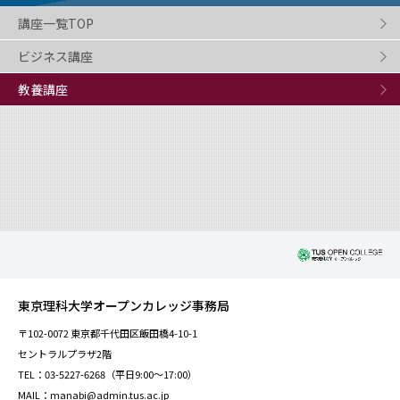
講座一覧TOP
ビジネス講座
教養講座
東京理科大学オープンカレッジ事務局
〒102-0072 東京都千代田区飯田橋4-10-1
セントラルプラザ2階
TEL：03-5227-6268（平日9:00～17:00）
MAIL：manabi@admin.tus.ac.jp