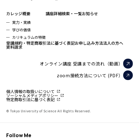
カレッジ概要
講座詳細検索・一覧
お知らせ
実力・実績
学びの価値
カリキュラムの特徴
受講規約・特定商取引法に基づく表記
お申し込み方法
法人の方へ
資料請求
オンライン講座 受講までの流れ（動画）
zoom接続方法について (PDF）
個人情報の取扱いについて
ソーシャルメディアポリシー
特定商取引法に基づく表記
© Tokyo University of Science All Rights Reserved.
Follow Me