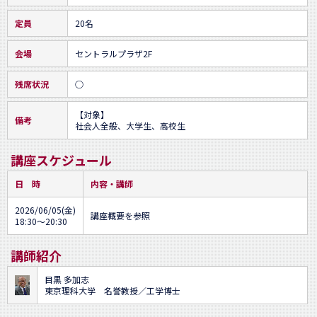
定員
20名
会場
セントラルプラザ2F
残席状況
○
【対象】

備考
社会人全般、大学生、高校生
講座スケジュール
日 時
内容・講師
2026/06/05(金)
講座概要を参照
18:30～20:30
講師紹介
目黒 多加志
東京理科大学 名誉教授／工学博士