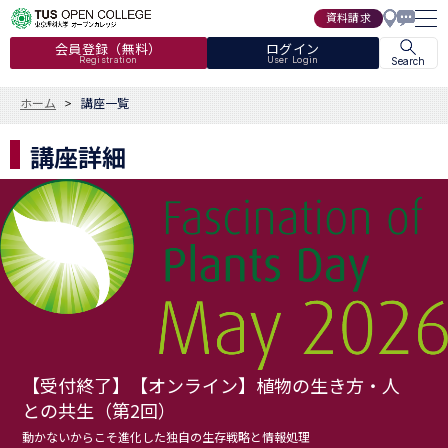
資料請求
会員登録（無料）
ログイン
Registration
User Login
Search
ホーム
講座一覧
講座詳細
【受付終了】【オンライン】植物の生き方・人
との共生（第2回）
動かないからこそ進化した独自の生存戦略と情報処理