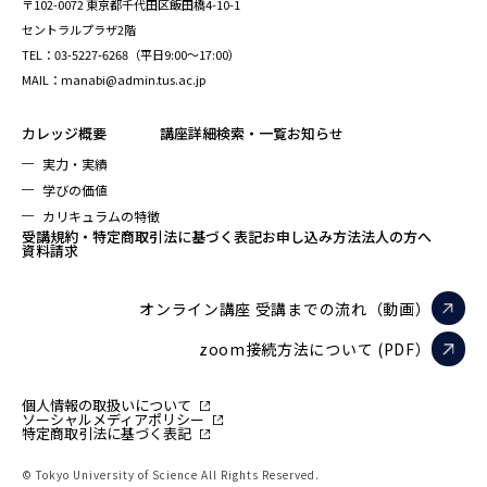
〒102-0072 東京都千代田区飯田橋4-10-1
セントラルプラザ2階
TEL：03-5227-6268（平日9:00～17:00）
MAIL：manabi@admin.tus.ac.jp
カレッジ概要
講座詳細検索・一覧
お知らせ
実力・実績
学びの価値
カリキュラムの特徴
受講規約・特定商取引法に基づく表記
お申し込み方法
法人の方へ
資料請求
オンライン講座 受講までの流れ（動画）
zoom接続方法について (PDF）
個人情報の取扱いについて
ソーシャルメディアポリシー
特定商取引法に基づく表記
© Tokyo University of Science All Rights Reserved.