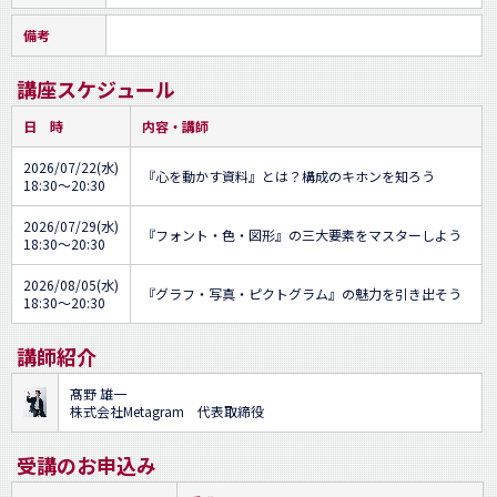
備考
講座スケジュール
日 時
内容・講師
2026/07/22(水)
『心を動かす資料』とは？構成のキホンを知ろう
18:30～20:30
2026/07/29(水)
『フォント・色・図形』の三大要素をマスターしよう
18:30～20:30
2026/08/05(水)
『グラフ・写真・ピクトグラム』の魅力を引き出そう
18:30～20:30
講師紹介
髙野 雄一
株式会社Metagram 代表取締役
受講のお申込み