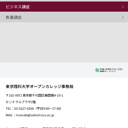
ビジネス講座
教養講座
東京理科大学オープンカレッジ事務局
〒102-0072 東京都千代田区飯田橋4-10-1
セントラルプラザ2階
TEL：03-5227-6268（平日9:00～17:00）
MAIL：manabi@admin.tus.ac.jp