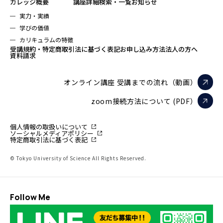
カレッジ概要
講座詳細検索・一覧
お知らせ
実力・実績
学びの価値
カリキュラムの特徴
受講規約・特定商取引法に基づく表記
お申し込み方法
法人の方へ
資料請求
オンライン講座 受講までの流れ（動画）
zoom接続方法について (PDF）
個人情報の取扱いについて
ソーシャルメディアポリシー
特定商取引法に基づく表記
© Tokyo University of Science All Rights Reserved.
Follow Me