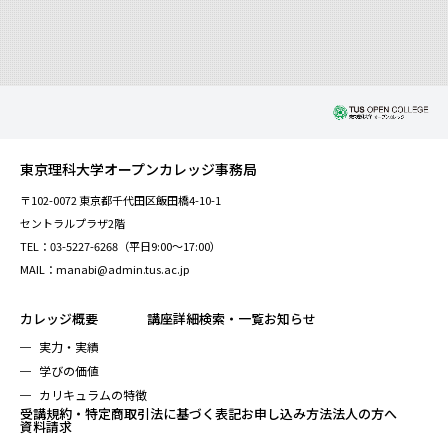
東京理科大学オープンカレッジ事務局
〒102-0072 東京都千代田区飯田橋4-10-1
セントラルプラザ2階
TEL：03-5227-6268（平日9:00～17:00）
MAIL：manabi@admin.tus.ac.jp
カレッジ概要
講座詳細検索・一覧
お知らせ
実力・実績
学びの価値
カリキュラムの特徴
受講規約・特定商取引法に基づく表記
お申し込み方法
法人の方へ
資料請求