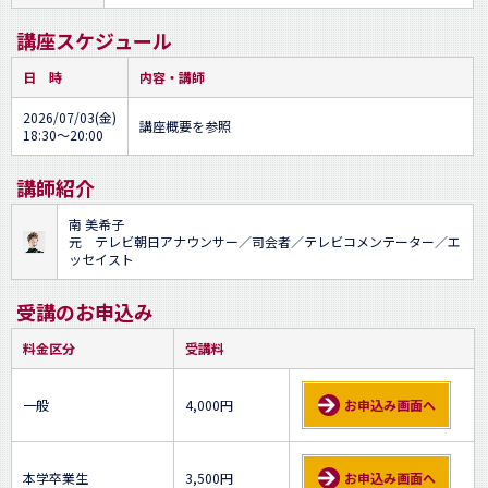
講座スケジュール
日 時
内容・講師
2026/07/03(金)
講座概要を参照
18:30～20:00
講師紹介
南 美希子
元 テレビ朝日アナウンサー／司会者／テレビコメンテーター／エ
ッセイスト
受講のお申込み
料金区分
受講料
一般
4,000円
お申込み画面へ
本学卒業生
3,500円
お申込み画面へ