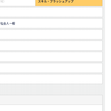
領域）
スキル・ブラッシュアップ
、社会人一般