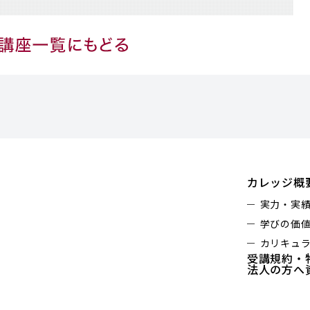
カレッジ概
実力・実
学びの価
カリキュ
受講規約・
法人の方へ