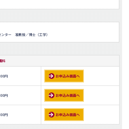
センター 准教授／博士（工学）
講料
000円
お申込み画面へ
500円
お申込み画面へ
500円
お申込み画面へ