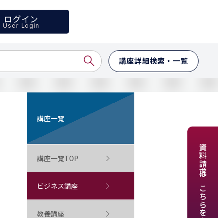
ログイン
User Login
講座詳細検索・一覧
講座一覧
資料請求はこちらをクリック
講座一覧TOP
ビジネス講座
教養講座