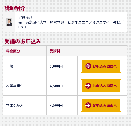
講師紹介
武藤 滋夫
元 東京理科大学 経営学部 ビジネスエコノミクス学科 教授／
Ph.D.
受講のお申込み
料金区分
受講料
一般
5,000円
お申込み画面へ
本学卒業生
4,500円
お申込み画面へ
学生保証人
4,500円
お申込み画面へ