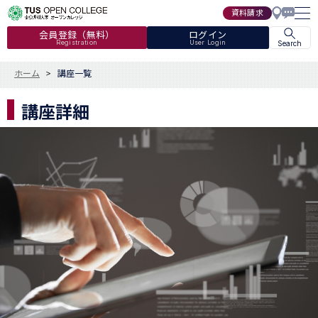
資料請求
会員登録（無料）
ログイン
Registration
User Login
Search
ホーム
講座一覧
講座詳細