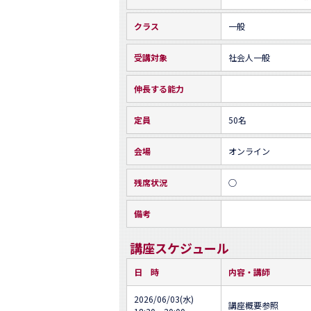
クラス
一般
受講対象
社会人一般
伸長する能力
定員
50名
会場
オンライン
残席状況
○
備考
講座スケジュール
日 時
内容・講師
2026/06/03(水)
講座概要参照