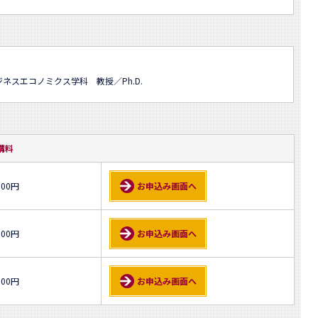
ネスエコノミクス学科 教授／Ph.D.
講料
000円
お申込み画面へ
500円
お申込み画面へ
500円
お申込み画面へ