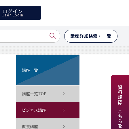
ログイン
User Login
講座詳細検索・一覧
講座一覧
資料請求はこちらをクリック
講座一覧TOP
ビジネス講座
教養講座