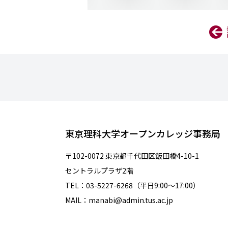
東京理科大学オープンカレッジ事務局
〒102-0072 東京都千代田区飯田橋4-10-1
セントラルプラザ2階
TEL：03-5227-6268（平日9:00～17:00）
MAIL：manabi@admin.tus.ac.jp