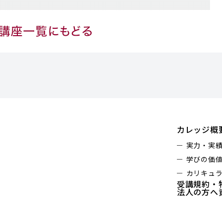
カレッジ概
実力・実
学びの価
カリキュ
受講規約・
法人の方へ