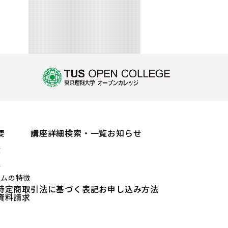
要
講座詳細検索・一覧
お知らせ
績
値
ラムの特徴
特定商取引法に基づく表記
お申し込み方法
資料請求