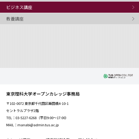
ビジネス講座
教養講座
東京理科大学オープンカレッジ事務局
〒102-0072 東京都千代田区飯田橋4-10-1
セントラルプラザ2階
TEL：03-5227-6268（平日9:00～17:00）
MAIL：manabi@admin.tus.ac.jp