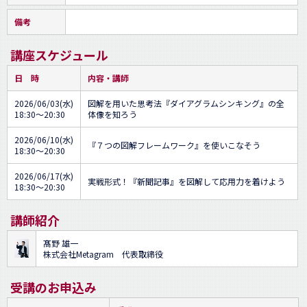
備考
講座スケジュール
日 時
内容・講師
2026/06/03(水)
図解を用いた思考法『ダイアグラムシンキング』の全
18:30～20:30
体像を知ろう
2026/06/10(水)
『７つの図解フレームワーク』を使いこなそう
18:30～20:30
2026/06/17(水)
実戦形式！『新聞記事』を図解して応用力を着けよう
18:30～20:30
講師紹介
髙野 雄一
株式会社Metagram 代表取締役
受講のお申込み