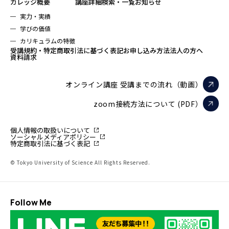
カレッジ概要
講座詳細検索・一覧
お知らせ
実力・実績
学びの価値
カリキュラムの特徴
受講規約・特定商取引法に基づく表記
お申し込み方法
法人の方へ
資料請求
オンライン講座 受講までの流れ（動画）
zoom接続方法について (PDF）
個人情報の取扱いについて
ソーシャルメディアポリシー
特定商取引法に基づく表記
© Tokyo University of Science All Rights Reserved.
Follow Me