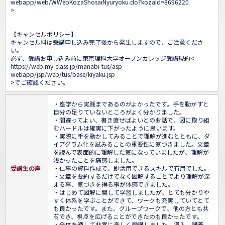
webapp/web/WWebKozaShosaiNyuryoku.do?kozaId=8696220
>

【キャンセルポリシー】 

キャンセル料は受講申し込み完了後から発生しますので、ご注意くださ
い。

必ず、受講お申し込み前に東京理科大学オープンカレッジ受講規約<
https://web.my-class.jp/manabi-tus/asp-
webapp/jsp/web/tus/base/kiyaku.jsp
>でご確認ください。
・座学から実践まであるのがよかったです。手を動かすと
自分の足りていないところがよく分かりました。

・間違ってよい、書き直せばよいとのお話で、図に取り組
むハードルは確実に下がったように思います。

・実際に手を動かしてみることで理解が進むとともに、ダ
イアグラム化を試みることの重要性に気づきました。文章
を読んで表面的に理解した気になっていましたが、理解が
浅かったことを痛感しました。

受講生の声
・仕事の資料作成で、即活用できるスキルで有用でした。

・文章を要約するだけでなく図解することでより理解が深
まる事、気づきを得る事が体感できました。

・はじめて図解に関して学習しましたが、とても分かりや
すく体系を学ぶことができて、ワークも充実していてとて
も良かったです。また、グループワークで、他の方とも共
有でき、視点を広げることができたのも良かったです。

・全体を通して非常に楽しく受講しました。導入、講義、