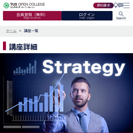
資料請求
会員登録（無料）
ログイン
Registration
User Login
Search
ホーム
講座一覧
講座詳細