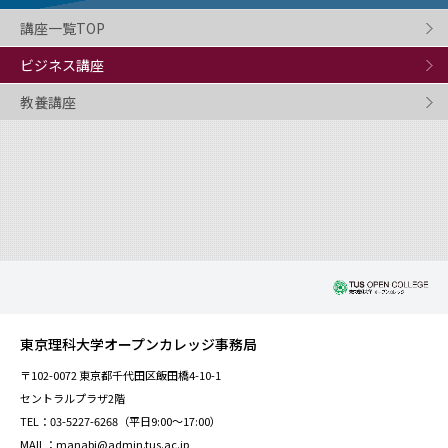
講座一覧TOP
ビジネス講座
教養講座
東京理科大学オープンカレッジ事務局
〒102-0072 東京都千代田区飯田橋4-10-1
セントラルプラザ2階
TEL：03-5227-6268（平日9:00～17:00）
MAIL：manabi@admin.tus.ac.jp