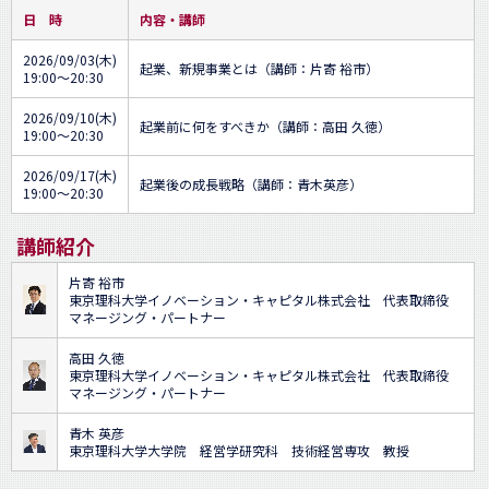
日 時
内容・講師
2026/09/03(木)
起業、新規事業とは（講師：片寄 裕市）
19:00～20:30
2026/09/10(木)
起業前に何をすべきか（講師：高田 久徳）
19:00～20:30
2026/09/17(木)
起業後の成長戦略（講師：青木英彦）
19:00～20:30
講師紹介
片寄 裕市
東京理科大学イノベーション・キャピタル株式会社 代表取締役
マネージング・パートナー
高田 久徳
東京理科大学イノベーション・キャピタル株式会社 代表取締役
マネージング・パートナー
青木 英彦
東京理科大学大学院 経営学研究科 技術経営専攻 教授