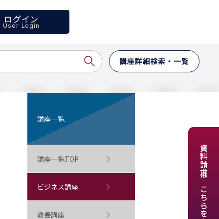
ログイン
User Login
講座詳細検索・一覧
講座一覧
資料請求はこちらをクリック
講座一覧TOP
ビジネス講座
教養講座