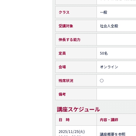
クラス
一般
受講対象
社会人全般
伸長する能力
定員
50名
会場
オンライン
残席状況
○
備考
講座スケジュール
日 時
内容・講師
2025/11/25(火)
講座概要を参照