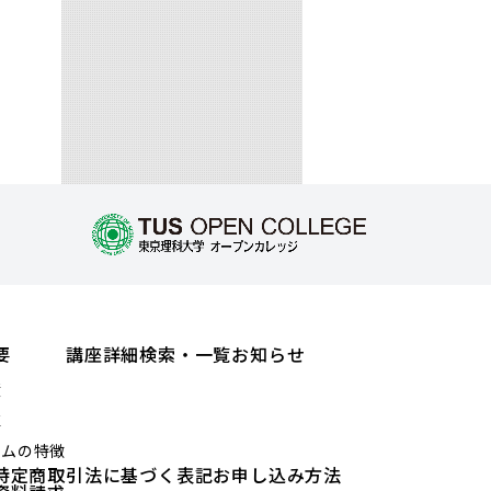
要
講座詳細検索・一覧
お知らせ
績
値
ラムの特徴
特定商取引法に基づく表記
お申し込み方法