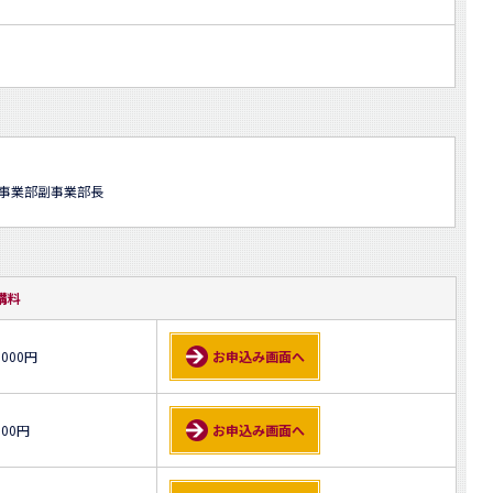
育事業部副事業部長
講料
,000円
お申込み画面へ
000円
お申込み画面へ