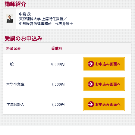
講師紹介
中島 茂
東京理科大学 上席特任教授／
中島経営法律事務所 代表弁護士
受講のお申込み
料金区分
受講料
一般
8,000円
お申込み画面へ
本学卒業生
7,500円
お申込み画面へ
学生保証人
7,500円
お申込み画面へ