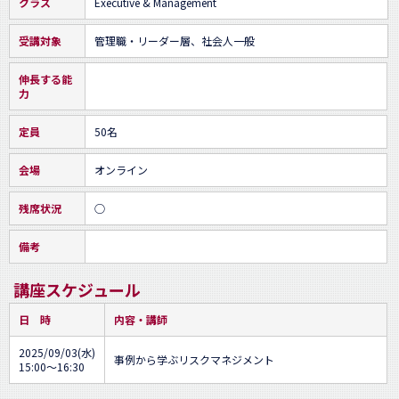
クラス
Executive & Management
受講対象
管理職・リーダー層、社会人一般
伸長する能
力
定員
50名
会場
オンライン
残席状況
○
備考
講座スケジュール
日 時
内容・講師
2025/09/03(水)
事例から学ぶリスクマネジメント
15:00～16:30