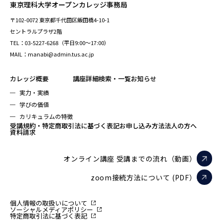
東京理科大学オープンカレッジ事務局
〒102-0072 東京都千代田区飯田橋4-10-1
セントラルプラザ2階
TEL：03-5227-6268（平日9:00～17:00）
MAIL：manabi@admin.tus.ac.jp
カレッジ概要
講座詳細検索・一覧
お知らせ
実力・実績
学びの価値
カリキュラムの特徴
受講規約・特定商取引法に基づく表記
お申し込み方法
法人の方へ
資料請求
オンライン講座 受講までの流れ（動画）
zoom接続方法について (PDF）
個人情報の取扱いについて
ソーシャルメディアポリシー
特定商取引法に基づく表記